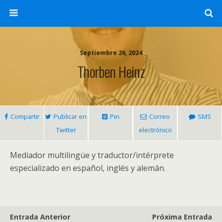
Septiembre 26, 2024
Thorben Heinz
Compartir
Publicar en
Pin
Correo
SMS
Twitter
electrónico
Mediador multilingüe y traductor/intérprete
especializado en español, inglés y alemán.
Entrada Anterior
Próxima Entrada