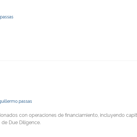
.passas
guillermo.passas
cionados con operaciones de financiamiento, incluyendo capit
n de Due Diligence.