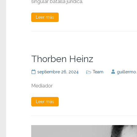
singular batalla jurídica.
Leer más
Thorben Heinz
septiembre 26, 2024
Team
guillermo
Mediador
Leer más