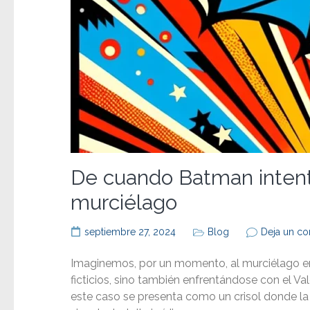
De cuando Batman intentó
murciélago
septiembre 27, 2024
Blog
Deja un co
Imaginemos, por un momento, al murciélago en
ficticios, sino también enfrentándose con el Val
este caso se presenta como un crisol donde la p