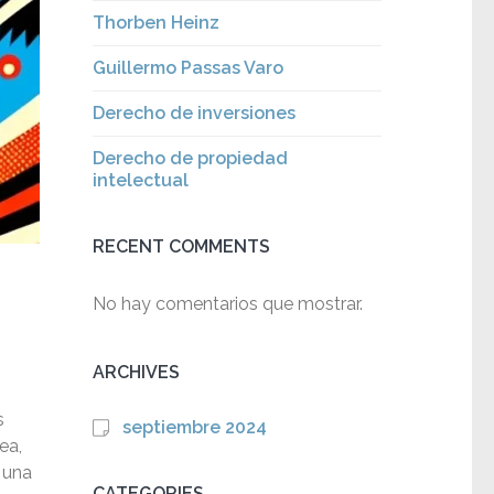
Thorben Heinz
Guillermo Passas Varo
Derecho de inversiones
Derecho de propiedad
intelectual
RECENT COMMENTS
No hay comentarios que mostrar.
ARCHIVES
s
septiembre 2024
ea,
 una
CATEGORIES