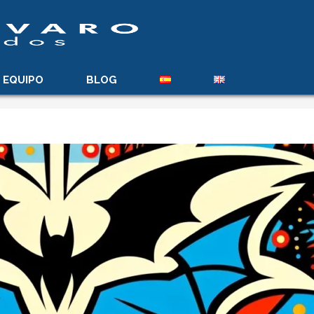
EQUIPO
BLOG