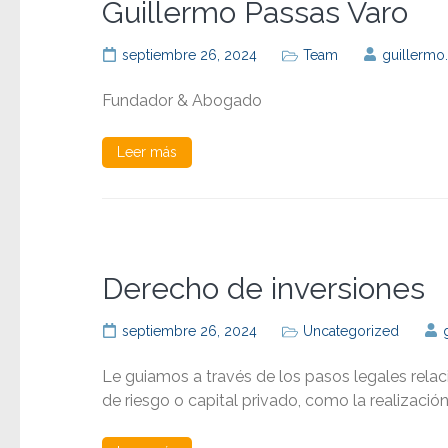
Guillermo Passas Varo
septiembre 26, 2024
Team
guillermo
Fundador & Abogado
Leer más
Derecho de inversiones
septiembre 26, 2024
Uncategorized
Le guiamos a través de los pasos legales rela
de riesgo o capital privado, como la realizació